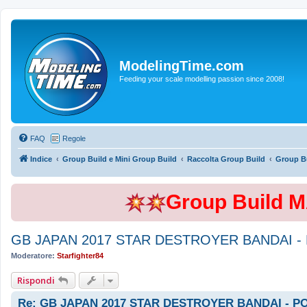
ModelingTime.com
Feeding your scale modelling passion since 2008!
FAQ
Regole
Indice
Group Build e Mini Group Build
Raccolta Group Build
Group Bu
Group Build 
GB JAPAN 2017 STAR DESTROYER BANDAI -
Moderatore:
Starfighter84
Rispondi
Re: GB JAPAN 2017 STAR DESTROYER BANDAI - P