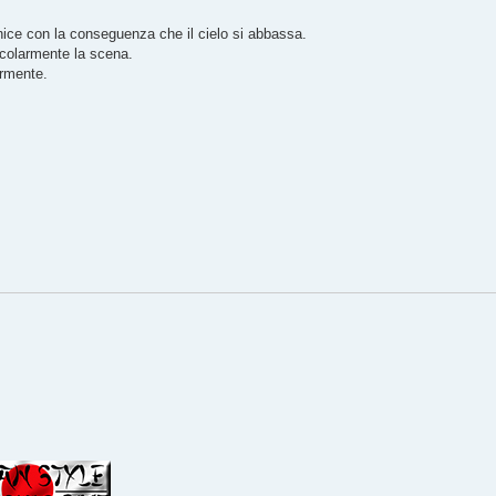
nice con la conseguenza che il cielo si abbassa.
icolarmente la scena.
ormente.