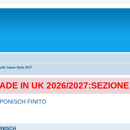
ild Japan Style 2017
MADE IN UK 2026/2027:SEZION
 PONISCH FINITO
ONISCH