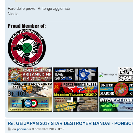
Farò delle prove. Vi tengo aggiornati
Nicola
Re: GB JAPAN 2017 STAR DESTROYER BANDAI - PONISC
M
da
ponisch
»
9 novembre 2017, 8:52
e