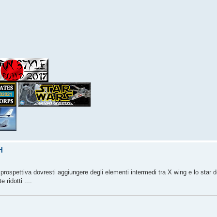
H
a prospettiva dovresti aggiungere degli elementi intermedi tra X wing e lo star d
ridotti ....