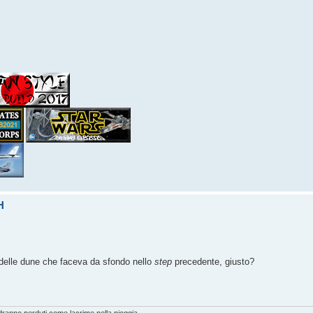
H
o delle dune che faceva da sfondo nello
step
precedente, giusto?