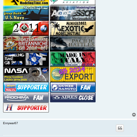
Enrywar67