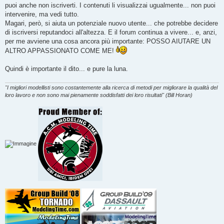
puoi anche non iscriverti. I contenuti li visualizzai ugualmente... non puoi
intervenire, ma vedi tutto.
Magari, però, si aiuta un potenziale nuovo utente... che potrebbe decidere
di iscriversi reputandoci all'altezza. E il forum continua a vivere... e, anzi,
per me avviene una cosa ancora più importante: POSSO AIUTARE UN
ALTRO APPASSIONATO COME ME!
Quindi è importante il dito... e pure la luna.
"I migliori modellisti sono costantemente alla ricerca di metodi per migliorare la qualità del
loro lavoro e non sono mai pienamente soddisfatti dei loro risultati" (Bill Horan)