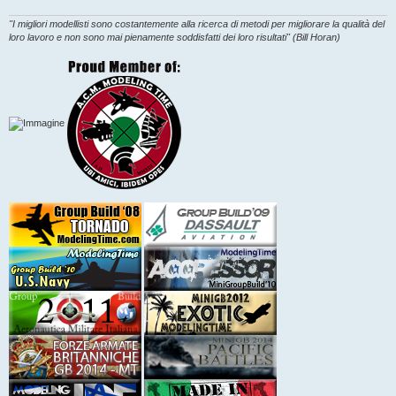
"I migliori modellisti sono costantemente alla ricerca di metodi per migliorare la qualità del
loro lavoro e non sono mai pienamente soddisfatti dei loro risultati" (Bill Horan)