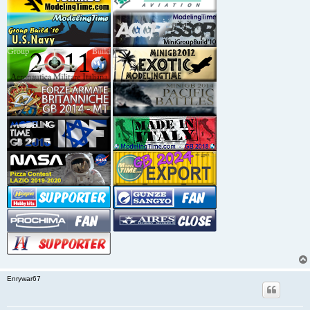
Enrywar67