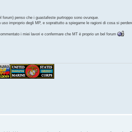
el forum) penso che i guastafeste purtroppo sono ovunque.
 uso improprio degli MP, e soprattutto a spiegarne le ragioni di cosa si perdere
commentato i miei lavori e confermare che MT è proprio un bel forum