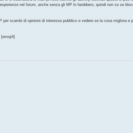
 esperienze nel forum, anche senza gli MP lo farebbero, quindi non so se bloc
 MP per scambi di opinioni di interesse pubblico e vedere se la cosa migliora e 
 [emoji4]