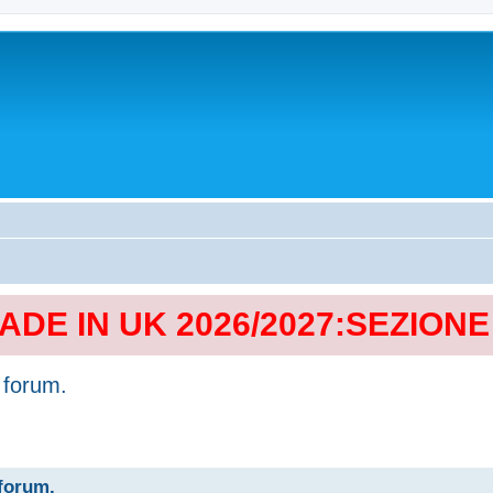
MADE IN UK 2026/2027:SEZION
 forum.
 forum.