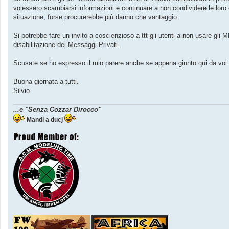
volessero scambiarsi informazioni e continuare a non condividere le loro
situazione, forse procurerebbe più danno che vantaggio.
Si potrebbe fare un invito a coscienzioso a ttt gli utenti a non usare gli
disabilitazione dei Messaggi Privati.
Scusate se ho espresso il mio parere anche se appena giunto qui da voi.
Buona giornata a tutti.
Silvio
...e "Senza Cozzar Dirocco"
Mandi a ducj