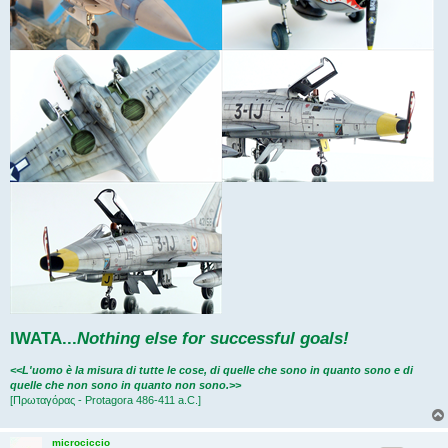
IWATA
...
Nothing else for successful goals!
<<L'uomo è la misura di tutte le cose, di quelle che sono in quanto sono e di
quelle che non sono in quanto non sono.>>
[Πρωταγόρας - Protagora 486-411 a.C.]
microciccio