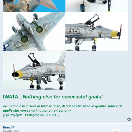
IWATA
...
Nothing else for successful goals!
<<L'uomo è la misura di tutte le cose, di quelle che sono in quanto sono e di
quelle che non sono in quanto non sono.>>
[Πρωταγόρας - Protagora 486-411 a.C.]
Bruno P
Knight User