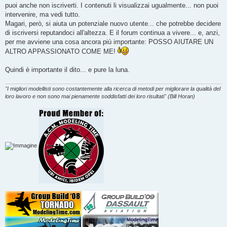
puoi anche non iscriverti. I contenuti li visualizzai ugualmente... non puoi
intervenire, ma vedi tutto.
Magari, però, si aiuta un potenziale nuovo utente... che potrebbe decidere
di iscriversi reputandoci all'altezza. E il forum continua a vivere... e, anzi,
per me avviene una cosa ancora più importante: POSSO AIUTARE UN
ALTRO APPASSIONATO COME ME!
Quindi è importante il dito... e pure la luna.
"I migliori modellisti sono costantemente alla ricerca di metodi per migliorare la qualità del
loro lavoro e non sono mai pienamente soddisfatti dei loro risultati" (Bill Horan)