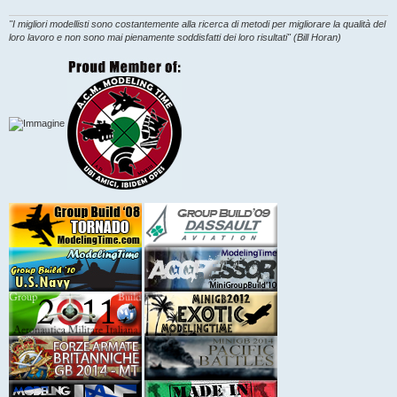
"I migliori modellisti sono costantemente alla ricerca di metodi per migliorare la qualità del
loro lavoro e non sono mai pienamente soddisfatti dei loro risultati" (Bill Horan)