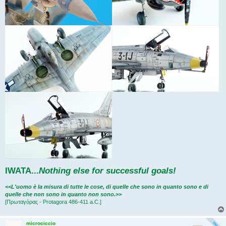
IWATA
...
Nothing else for successful goals!
<<L'uomo è la misura di tutte le cose, di quelle che sono in quanto sono e di
quelle che non sono in quanto non sono.>>
[Πρωταγόρας - Protagora 486-411 a.C.]
microciccio