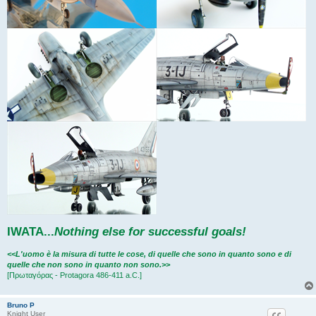
IWATA
...
Nothing else for successful goals!
<<L'uomo è la misura di tutte le cose, di quelle che sono in quanto sono e di
quelle che non sono in quanto non sono.>>
[Πρωταγόρας - Protagora 486-411 a.C.]
Bruno P
Knight User