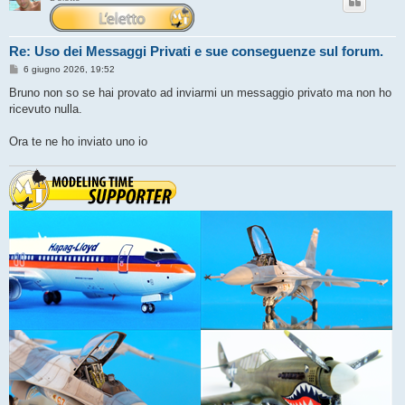
Re: Uso dei Messaggi Privati e sue conseguenze sul forum.
M
6 giugno 2026, 19:52
e
s
Bruno non so se hai provato ad inviarmi un messaggio privato ma non ho
s
ricevuto nulla.
a
g
g
Ora te ne ho inviato uno io
i
o