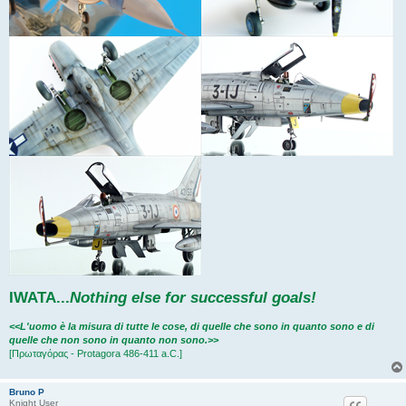
IWATA
...
Nothing else for successful goals!
<<L'uomo è la misura di tutte le cose, di quelle che sono in quanto sono e di
quelle che non sono in quanto non sono.>>
[Πρωταγόρας - Protagora 486-411 a.C.]
Bruno P
Knight User