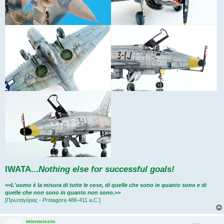
IWATA
...
Nothing else for successful goals!
<<L'uomo è la misura di tutte le cose, di quelle che sono in quanto sono e di
quelle che non sono in quanto non sono.>>
[Πρωταγόρας - Protagora 486-411 a.C.]
microciccio