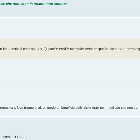
quelle che non sono in quanto non sono.>>
 non ha aperto il messaggio. Quand'è così è normale vedere quello status del messag
ository. Non traggo in alcun modo un beneficio dalle visite esterne. Infatti tale sito non com
ricevuto nulla.