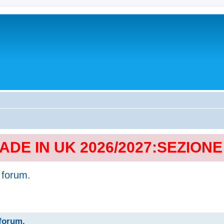
MADE IN UK 2026/2027:SEZION
 forum.
 forum.