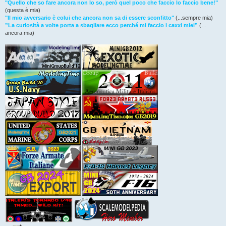
"Quello che so fare ancora non lo so, però quel poco che faccio lo faccio bene!"
(questa è mia)
"Il mio avversario è colui che ancora non sa di essere sconfitto"
(...sempre mia)
”La curiosità a volte porta a sbagliare ecco perché mi faccio i caxxi miei”
(…
ancora mia)