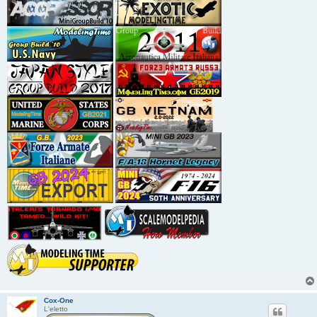
Cox-One
L'eletto