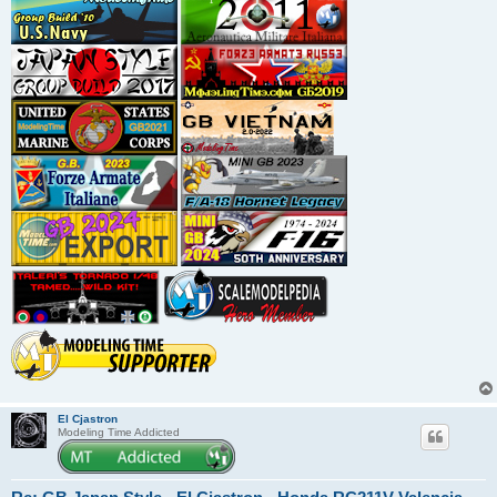
El Cjastron
Modeling Time Addicted