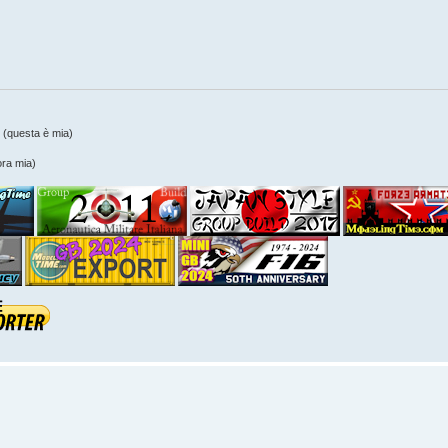
(questa è mia)
ra mia)