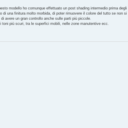
sto modello ho comunque effettuato un post shading intermedio prima degli ul
io di una finitura molto morbida, di poter rimuovere il colore del tutto se non si 
i avere un gran controllo anche sulle parti più piccole.
i toni più scuri, tra le superfici mobili, nelle zone manutentive ecc.