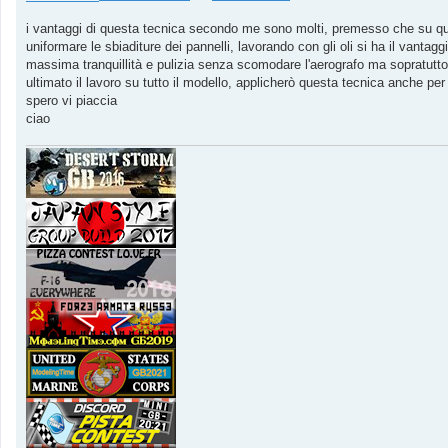
i vantaggi di questa tecnica secondo me sono molti, premesso che su que
uniformare le sbiaditure dei pannelli, lavorando con gli oli si ha il vantagg
massima tranquillità e pulizia senza scomodare l'aerografo ma sopratutto d
ultimato il lavoro su tutto il modello, applicherò questa tecnica anche per 
spero vi piaccia
ciao