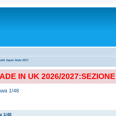
ild Japan Style 2017
MADE IN UK 2026/2027:SEZION
wa 1/48
 1/48