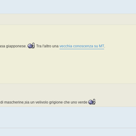
 casa giapponese.
Tra l'altro una
vecchia conoscenza su MT
.
 di mascherine,sia un velivolo grigione che uno verde