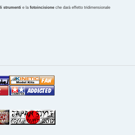
li strumenti
e la
fotoincisione
che darà effetto tridimensionale