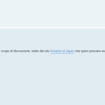
a scopo di discussione, tratte dal sito
Aviation of Japan
che spero possano esse