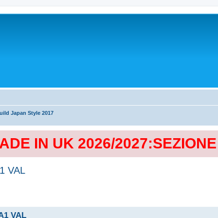
ild Japan Style 2017
MADE IN UK 2026/2027:SEZION
A1 VAL
 A1 VAL