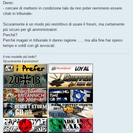
g
Denis:
g
- cercare di mettersi in condizione tale da non poter nemmeno essere
i
o
citati in tribunale-
Sicuramente è un modo più restrittivo di usare il forum, ma certamente
più sicuro per gli amministratori.
Perché?
Perché magari in tribunale ti danno ragione ..... ma alla fine hai speso
tempo e soldi con gli avvocati.
Il mio modello più bello?
Sicuramente il prossimo!