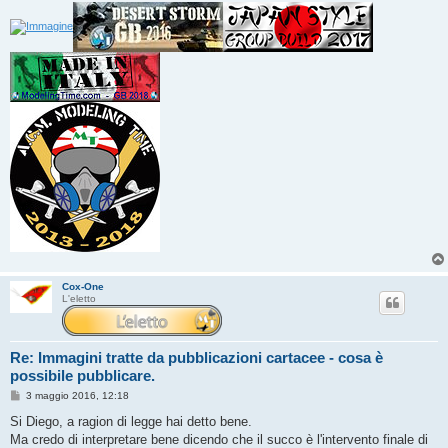
Cox-One
L'eletto
Re: Immagini tratte da pubblicazioni cartacee - cosa è
possibile pubblicare.
M
3 maggio 2016, 12:18
e
s
Si Diego, a ragion di legge hai detto bene.
s
Ma credo di interpretare bene dicendo che il succo è l'intervento finale di
a