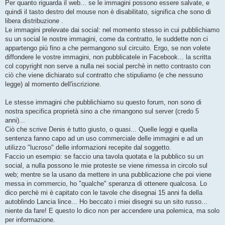
Per quanto riguarda il web... se le immagini possono essere salvate, e
quindi il tasto destro del mouse non è disabilitato, significa che sono di
libera distribuzione .
Le immagini prelevate dai social: nel momento stesso in cui pubblichiamo
su un social le nostre immagini, come da contratto, le suddette non ci
appartengo più fino a che permangono sul circuito. Ergo, se non volete
diffondere le vostre immagini, non pubblicatele in Facebook... la scritta
col copyright non serve a nulla nei social perchè in netto contrasto con
ciò che viene dichiarato sul contratto che stipuliamo (e che nessuno
legge) al momento dell'iscrizione.
Le stesse immagini che pubblichiamo su questo forum, non sono di
nostra specifica proprietà sino a che rimangono sul server (credo 5
anni)...
Ciò che scrive Denis è tutto giusto, o quasi... Quelle leggi e quella
sentenza fanno capo ad un uso commerciale delle immagini e ad un
utilizzo "lucroso" delle informazioni recepite dal soggetto.
Faccio un esempio: se faccio una tavola quotata e la pubblico su un
social, a nulla possono le mie proteste se viene rimessa in circolo sul
web; mentre se la usano da mettere in una pubblicazione che poi viene
messa in commercio, ho "qualche" speranza di ottenere qualcosa. Lo
dico perchè mi è capitato con le tavole che disegnai 15 anni fa della
autoblindo Lancia lince... Ho beccato i miei disegni su un sito russo...
niente da fare! E questo lo dico non per accendere una polemica, ma solo
per informazione.