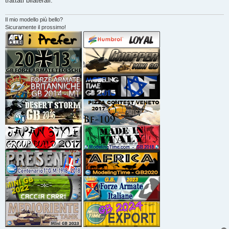
trattati bilaterali.
Il mio modello più bello?
Sicuramente il prossimo!