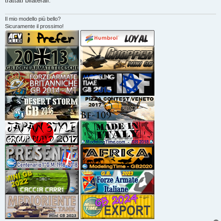
trattati bilaterali.
Il mio modello più bello?
Sicuramente il prossimo!