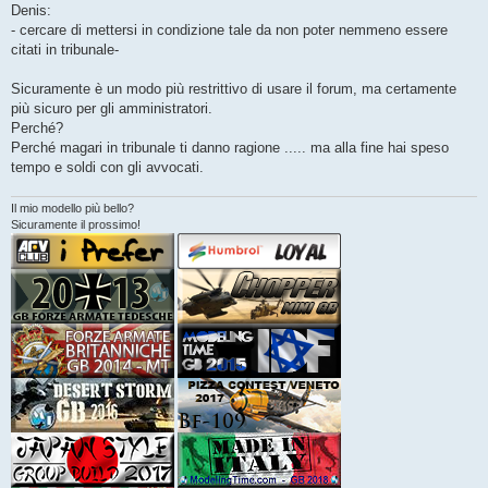
g
Denis:
g
- cercare di mettersi in condizione tale da non poter nemmeno essere
i
o
citati in tribunale-
Sicuramente è un modo più restrittivo di usare il forum, ma certamente
più sicuro per gli amministratori.
Perché?
Perché magari in tribunale ti danno ragione ..... ma alla fine hai speso
tempo e soldi con gli avvocati.
Il mio modello più bello?
Sicuramente il prossimo!