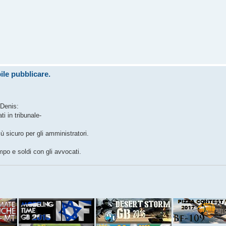
ile pubblicare.
 Denis:
i in tribunale-
 sicuro per gli amministratori.
mpo e soldi con gli avvocati.