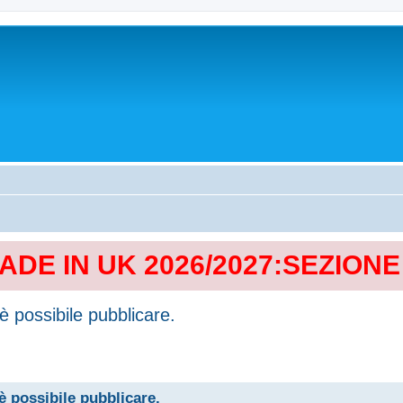
MADE IN UK 2026/2027:SEZION
è possibile pubblicare.
è possibile pubblicare.