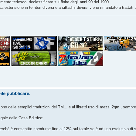
mento tedesco, declassificato sul finire degli anni 90 del 1900.
ua estensione in territori diversi e a cittadini diversi viene rimandato a trattati bi
ile pubblicare.
sono delle semplici traduzioni dei TM... e ai libretti uso di mezzi 2gm , sempre 
egale della Casa Editrice:
erchè è consentito riprodurne fino al 12% sul totale se è ad uso esclusivo di s