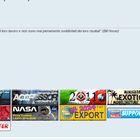
l loro lavoro e non sono mai pienamente soddisfatti dei loro risultati" (Bill Horan)