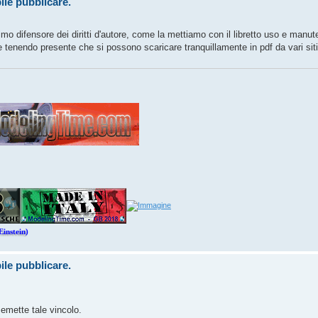
ile pubblicare.
mo difensore dei diritti d'autore, come la mettiamo con il libretto uso e manu
 e tenendo presente che si possono scaricare tranquillamente in pdf da vari sit
Einstein)
ile pubblicare.
 emette tale vincolo.