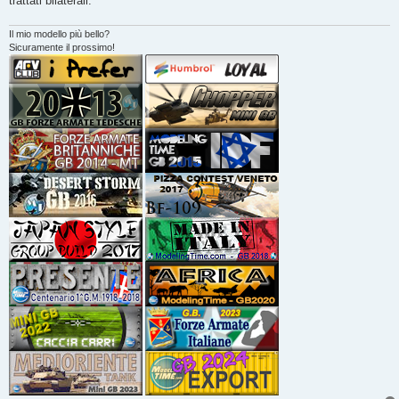
trattati bilaterali.
Il mio modello più bello?
Sicuramente il prossimo!