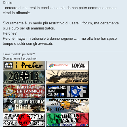
g
Denis:
g
- cercare di mettersi in condizione tale da non poter nemmeno essere
i
o
citati in tribunale-
Sicuramente è un modo più restrittivo di usare il forum, ma certamente
più sicuro per gli amministratori.
Perché?
Perché magari in tribunale ti danno ragione ..... ma alla fine hai speso
tempo e soldi con gli avvocati.
Il mio modello più bello?
Sicuramente il prossimo!