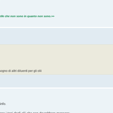
quelle che non sono in quanto non sono.>>
gno di altri diluenti per gli olii
info.