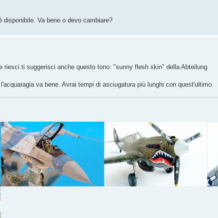
 è disponibile. Va bene o devo cambiare?
 se riesci ti suggerisci anche questo tono: "sunny flesh skin" della Abteilung
he l'acquaragia va bene. Avrai tempi di asciugatura più lunghi con quest'ultimo