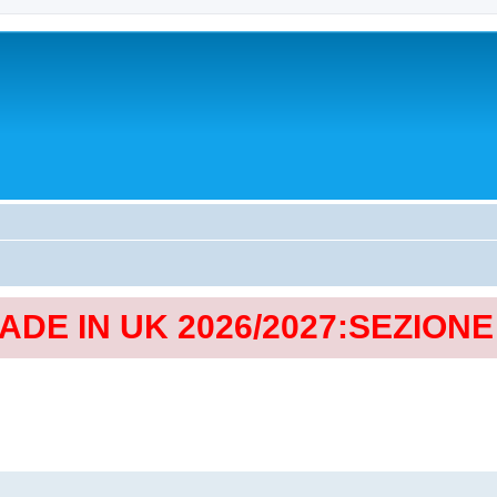
MADE IN UK 2026/2027:SEZION