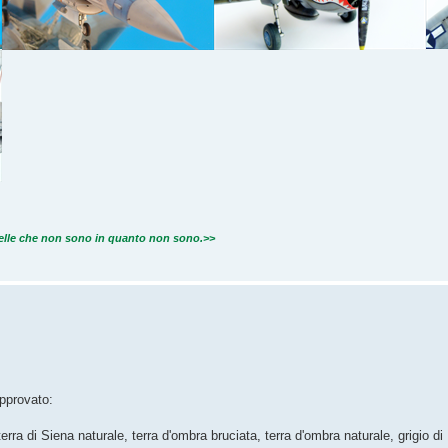
quelle che non sono in quanto non sono.>>
approvato:
terra di Siena naturale, terra d'ombra bruciata, terra d'ombra naturale, grigio d