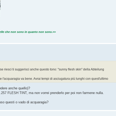
quelle che non sono in quanto non sono.>>
; se riesci ti suggerisci anche questo tono: "sunny flesh skin" della Abteilung
che l'acquaragia va bene. Avrai tempi di asciugatura più lunghi con quest'ultimo
endere anche quello)?
.257 FLESH TINT, ma non vorrei prenderlo per poi non farmene nulla.
, uso questi o vado di acquaragia?