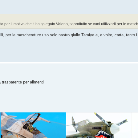
carta per il motivo che ti ha spiegato Valerio, soprattutto se vuoi utilizzarli per le mas
li, per le mascherature uso solo nastro giallo Tamiya e, a volte, carta, tanto i 
a trasparente per alimenti