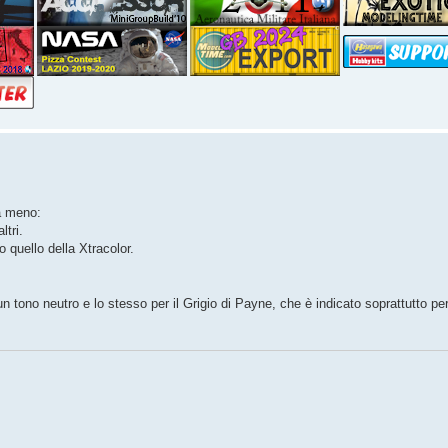
 a meno:
ltri.
o quello della Xtracolor.
 tono neutro e lo stesso per il Grigio di Payne, che è indicato soprattutto per