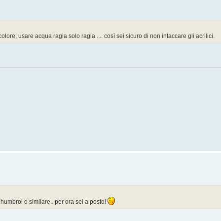
e, usare acqua ragia solo ragia .... così sei sicuro di non intaccare gli acrilici.
 humbrol o similare.. per ora sei a posto!