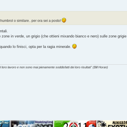
 humbrol o similare.. per ora sei a posto!
tali.
one in verde, un grigio (che ottieni mixando bianco e nero) sulle zone grigie e 
uando lo finisci, opta per la ragia minerale.
l loro lavoro e non sono mai pienamente soddisfatti dei loro risultati" (Bill Horan)