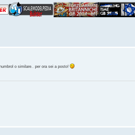
 humbrol o similare.. per ora sei a posto!