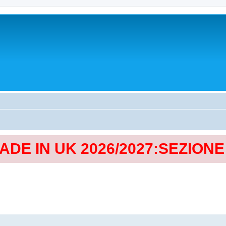
MADE IN UK 2026/2027:SEZION