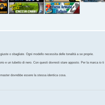
 giuste o sbagliate. Ogni modello necessita delle tonalità a se proprie.
orio e un tubetto di nero. Con questi dovresti stare apposto. Per la marca io ti
el master dovrebbe essere la stessa identica cosa.