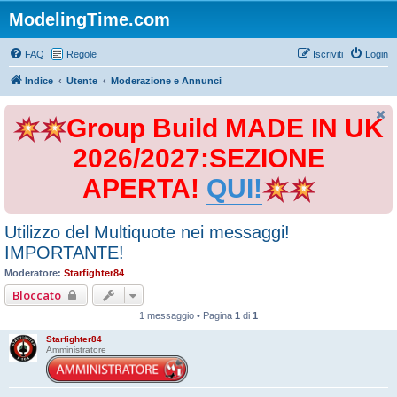
ModelingTime.com
FAQ
Regole
Iscriviti
Login
Indice
Utente
Moderazione e Annunci
Group Build MADE IN UK
2026/2027:SEZIONE
APERTA!
QUI!
Utilizzo del Multiquote nei messaggi!
IMPORTANTE!
Moderatore:
Starfighter84
Bloccato
1 messaggio • Pagina
1
di
1
Starfighter84
Amministratore