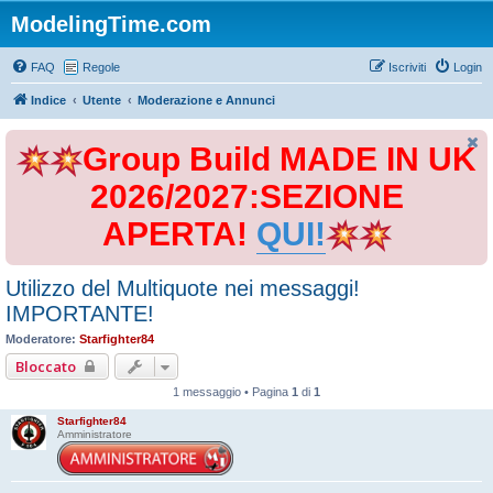
ModelingTime.com
FAQ
Regole
Iscriviti
Login
Indice
Utente
Moderazione e Annunci
Group Build MADE IN UK
2026/2027:SEZIONE
APERTA!
QUI!
Utilizzo del Multiquote nei messaggi!
IMPORTANTE!
Moderatore:
Starfighter84
Bloccato
1 messaggio • Pagina
1
di
1
Starfighter84
Amministratore