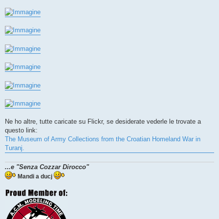
Ne ho altre, tutte caricate su Flickr, se desiderate vederle le trovate a
questo link:
The Museum of Army Collections from the Croatian Homeland War in
Turanj.
...e "Senza Cozzar Dirocco"
Mandi a ducj