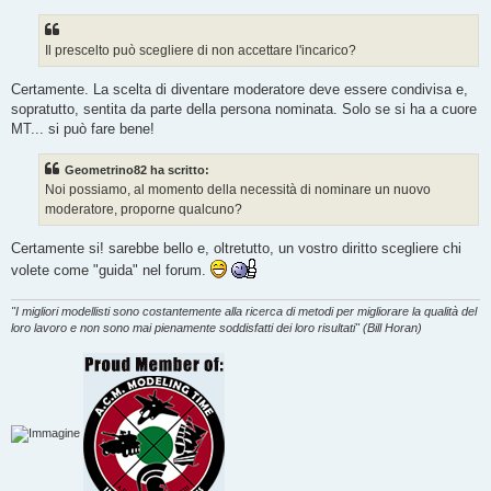
Il prescelto può scegliere di non accettare l'incarico?
Certamente. La scelta di diventare moderatore deve essere condivisa e,
sopratutto, sentita da parte della persona nominata. Solo se si ha a cuore
MT... si può fare bene!
Geometrino82 ha scritto:
Noi possiamo, al momento della necessità di nominare un nuovo
moderatore, proporne qualcuno?
Certamente si! sarebbe bello e, oltretutto, un vostro diritto scegliere chi
volete come "guida" nel forum.
"I migliori modellisti sono costantemente alla ricerca di metodi per migliorare la qualità del
loro lavoro e non sono mai pienamente soddisfatti dei loro risultati" (Bill Horan)