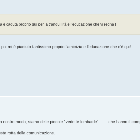
 è caduta proprio qui per la tranquillità e l'educazione che vi regna !
 poi mi è piaciuto tantissimo proprio l'amicizia e l'educazione che c'è qui!
i, a nostro modo, siamo delle piccole "vedette lombarde" ...... che hanno il co
usta rotta della comunicazione.