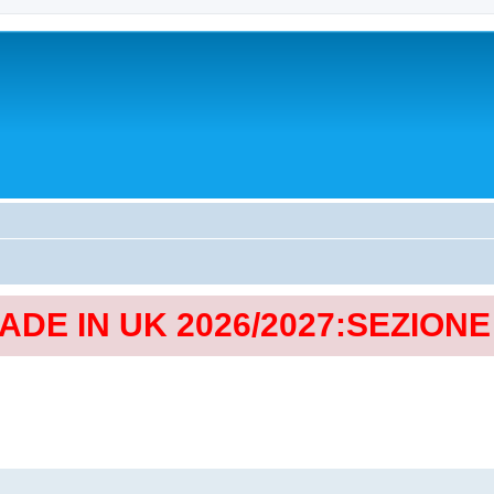
MADE IN UK 2026/2027:SEZION