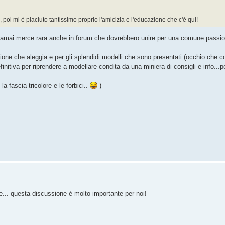
, poi mi è piaciuto tantissimo proprio l'amicizia e l'educazione che c'è qui!
 oramai merce rara anche in forum che dovrebbero unire per una comune passio
ione che aleggia e per gli splendidi modelli che sono presentati (occhio che c
efinitiva per riprendere a modellare condita da una miniera di consigli e info..
 fascia tricolore e le forbici..
)
re... questa discussione è molto importante per noi!