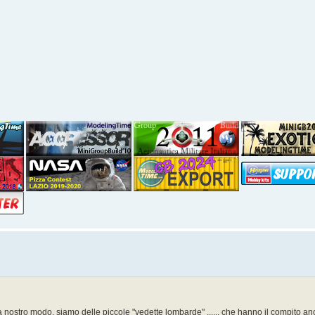
i, a nostro modo, siamo delle piccole "vedette lombarde" ...... che hanno il compito a