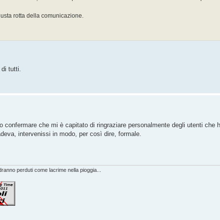
iusta rotta della comunicazione.
i tutti.
o confermare che mi è capitato di ringraziare personalmente degli utenti c
eva, intervenissi in modo, per così dire, formale.
anno perduti come lacrime nella pioggia...