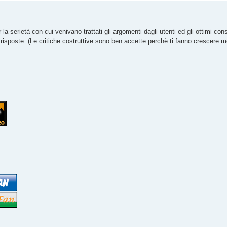
r la serietà con cui venivano trattati gli argomenti dagli utenti ed gli ottimi con
 risposte. (Le critiche costruttive sono ben accette perchè ti fanno crescere m