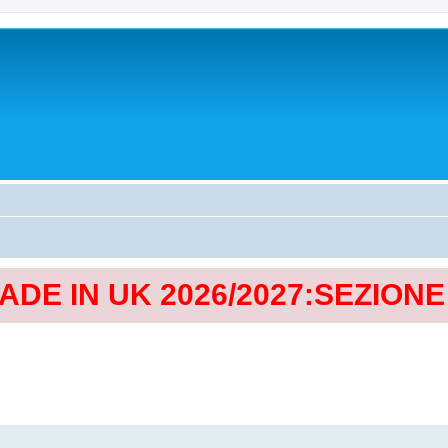
MADE IN UK 2026/2027:SEZION