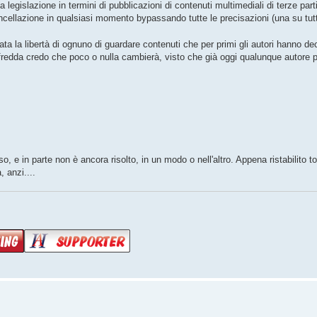
legislazione in termini di pubblicazioni di contenuti multimediali di terze parti
ancellazione in qualsiasi momento bypassando tutte le precisazioni (una su tut
ta la libertà di ognuno di guardare contenuti che per primi gli autori hanno de
fredda credo che poco o nulla cambierà, visto che già oggi qualunque autore p
 in parte non è ancora risolto, in un modo o nell'altro. Appena ristabilito to
, anzi....