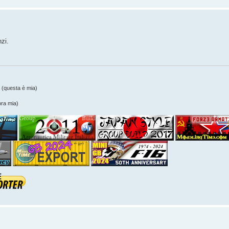
zi.
(questa è mia)
ra mia)