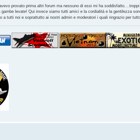
evo provato prima altri forum ma nessuno di essi mi ha soddisfatto....troppi 
 gambe levate! Qui invece siamo tutti amici e la cordialità e la gentilezza son
 a tutti noi e soprattutto ai nostri admin e moderatori i quali ringrazio per tutt