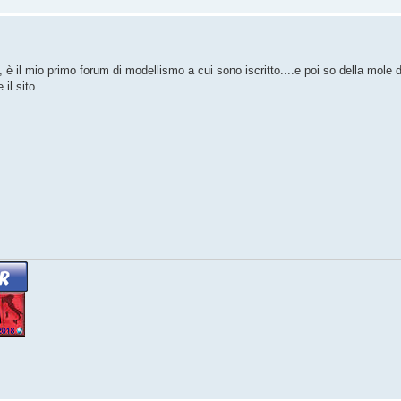
è il mio primo forum di modellismo a cui sono iscritto....e poi so della mole di
 il sito.