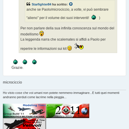
Starfighter84
ha scritto:
anche se Paolo/microciccio, a volte, vi può sembrare
“alieno” per il volume dei suoi interventi!
)
Per non parlare della sua infinita conoscenza sul mondo del
modellismo
La leggenda narra che scalemates si affidi a Paolo per
reperire le informazioni sui kit
Grazie.
microciccio
Ho visto cose che voi umani non potete nemmeno immaginare...E tutti quei momenti
andranno perduti come lacrime nella pioggia...