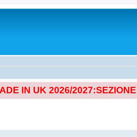
MADE IN UK 2026/2027:SEZION