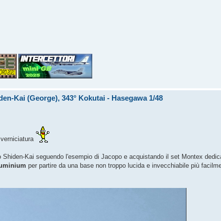
iden-Kai (George), 343° Kokutai - Hasegawa 1/48
 verniciatura
esto Shiden-Kai seguendo l'esempio di Jacopo e acquistando il set Montex dedi
aluminium
per partire da una base non troppo lucida e invecchiabile più facilm