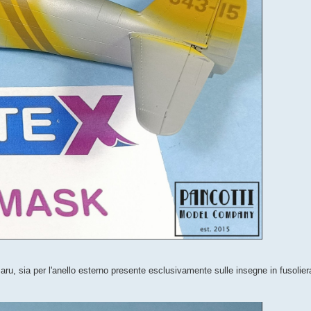
omaru, sia per l'anello esterno presente esclusivamente sulle insegne in fusolier