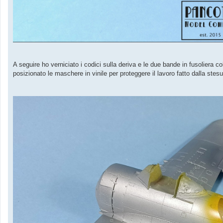
A seguire ho verniciato i codici sulla deriva e le due bande in fusoliera c
posizionato le maschere in vinile per proteggere il lavoro fatto dalla ste