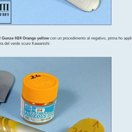
ol
Gunze H24 Orange yellow
con un procedimento al negativo, prima ho appli
sura del verde scuro Kawanishi: