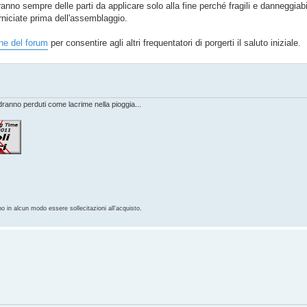
anno sempre delle parti da applicare solo alla fine perché fragili e danneggiab
niciate prima dell'assemblaggio.
ne del forum
per consentire agli altri frequentatori di porgerti il saluto iniziale.
anno perduti come lacrime nella pioggia...
no in alcun modo essere sollecitazioni all'acquisto.