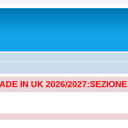
MADE IN UK 2026/2027:SEZION