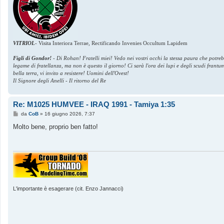
VITRIOL
-
Visita Interiora Terrae, Rectificando Invenies Occultum Lapidem
Figli di Gondor!
-
Di Rohan! Fratelli miei! Vedo nei vostri occhi la stessa paura che potre
legame di fratellanza, ma non è questo il giorno! Ci sarà l'ora dei lupi e degli scudi frant
bella terra, vi invito a resistere! Uomini dell'Ovest!
Il Signore degli Anelli - Il ritorno del Re
Re: M1025 HUMVEE - IRAQ 1991 - Tamiya 1:35
M
da
CoB
»
16 giugno 2026, 7:37
e
s
Molto bene, proprio ben fatto!
s
a
g
g
i
o
L'importante è esagerare (cit. Enzo Jannacci)