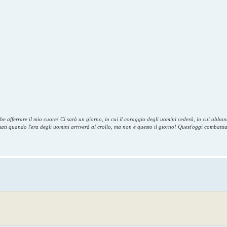
bbe afferrare il mio cuore! Ci sarà un giorno, in cui il coraggio degli uomini cederà, in cui abb
umati quando l'era degli uomini arriverà al crollo, ma non è questo il giorno! Quest'oggi combatti