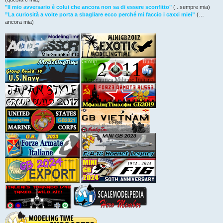
"Il mio avversario è colui che ancora non sa di essere sconfitto"
(...sempre mia)
”La curiosità a volte porta a sbagliare ecco perché mi faccio i caxxi miei”
(…
ancora mia)