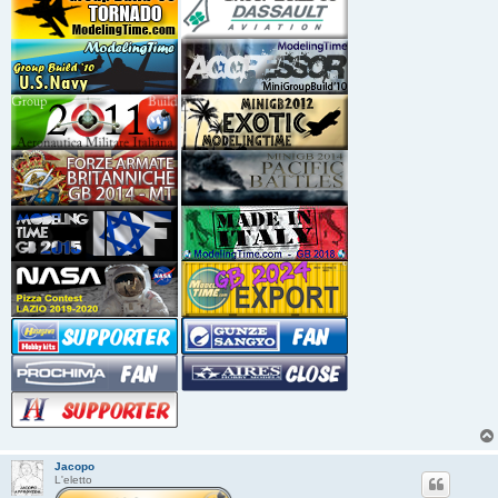
Jacopo
L'eletto