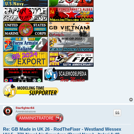
Starfighter84
Amministratore
Re: GB Made in UK 26 - RodTheFixer - Westland Wessex