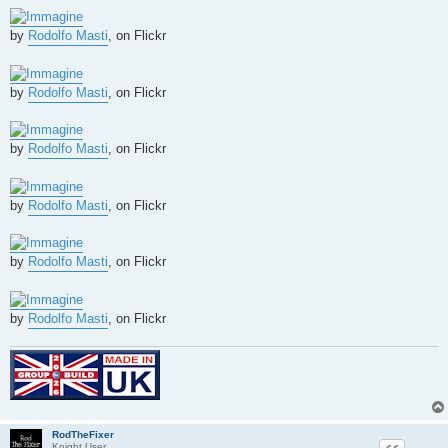
a
g
g
by
Rodolfo Masti
, on Flickr
i
o
by
Rodolfo Masti
, on Flickr
by
Rodolfo Masti
, on Flickr
by
Rodolfo Masti
, on Flickr
by
Rodolfo Masti
, on Flickr
by
Rodolfo Masti
, on Flickr
RodTheFixer
Knight User