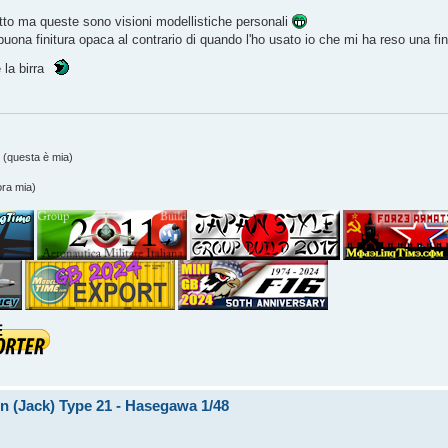
tto ma queste sono visioni modellistiche personali
ona finitura opaca al contrario di quando l'ho usato io che mi ha reso una fi
 la birra
(questa è mia)
ra mia)
den (Jack) Type 21 - Hasegawa 1/48