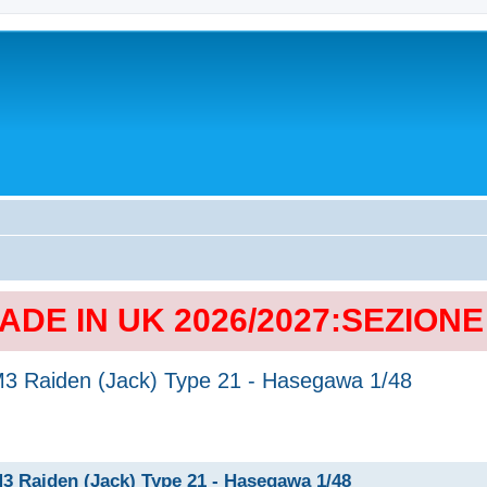
MADE IN UK 2026/2027:SEZION
 J2M3 Raiden (Jack) Type 21 - Hasegawa 1/48
2M3 Raiden (Jack) Type 21 - Hasegawa 1/48