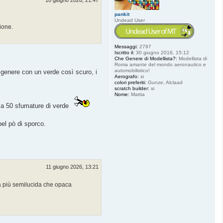
pankit
Undead User
zione.
Messaggi:
2797
Iscritto il:
30 giugno 2016, 15:12
Che Genere di Modellista?:
Modellista di
Roma amante del mondo aeronautico e
automobilistico!
 genere con un verde così scuro, i
Aerografo:
si
colori preferiti:
Gunze, Alclaad
scratch builder:
si
Nome:
Mattia
nza 50 sfumature di verde
bel pò di sporco.
11 giugno 2026, 13:21
ra più semilucida che opaca