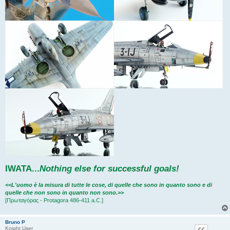
IWATA
...
Nothing else for successful goals!
<<L'uomo è la misura di tutte le cose, di quelle che sono in quanto sono e di
quelle che non sono in quanto non sono.>>
[Πρωταγόρας - Protagora 486-411 a.C.]
Bruno P
Knight User