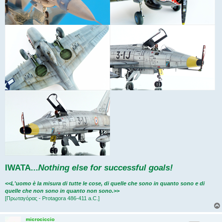
IWATA
...
Nothing else for successful goals!
<<L'uomo è la misura di tutte le cose, di quelle che sono in quanto sono e di
quelle che non sono in quanto non sono.>>
[Πρωταγόρας - Protagora 486-411 a.C.]
microciccio