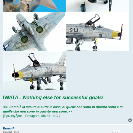
IWATA
...
Nothing else for successful goals!
<<L'uomo è la misura di tutte le cose, di quelle che sono in quanto sono e di
quelle che non sono in quanto non sono.>>
[Πρωταγόρας - Protagora 486-411 a.C.]
Bruno P
Knight User