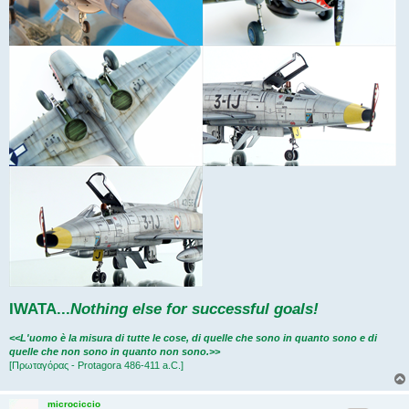
IWATA
...
Nothing else for successful goals!
<<L'uomo è la misura di tutte le cose, di quelle che sono in quanto sono e di
quelle che non sono in quanto non sono.>>
[Πρωταγόρας - Protagora 486-411 a.C.]
microciccio