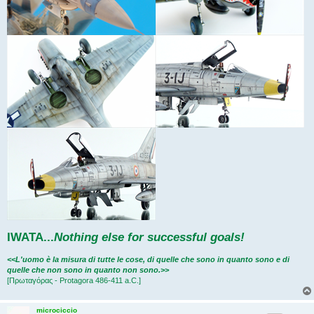
IWATA
...
Nothing else for successful goals!
<<L'uomo è la misura di tutte le cose, di quelle che sono in quanto sono e di
quelle che non sono in quanto non sono.>>
[Πρωταγόρας - Protagora 486-411 a.C.]
microciccio