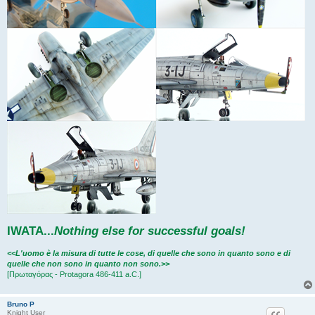
IWATA
...
Nothing else for successful goals!
<<L'uomo è la misura di tutte le cose, di quelle che sono in quanto sono e di
quelle che non sono in quanto non sono.>>
[Πρωταγόρας - Protagora 486-411 a.C.]
Bruno P
Knight User