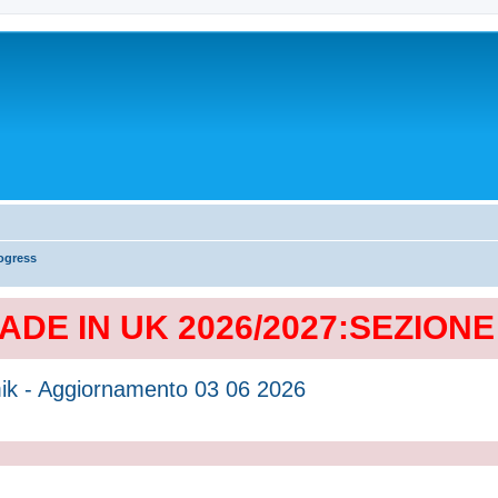
ogress
MADE IN UK 2026/2027:SEZION
ramik - Aggiornamento 03 06 2026