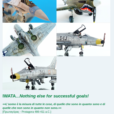
IWATA
...
Nothing else for successful goals!
<<L'uomo è la misura di tutte le cose, di quelle che sono in quanto sono e di
quelle che non sono in quanto non sono.>>
[Πρωταγόρας - Protagora 486-411 a.C.]