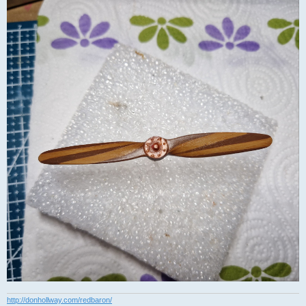
http://donhollway.com/redbaron/