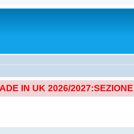
MADE IN UK 2026/2027:SEZION