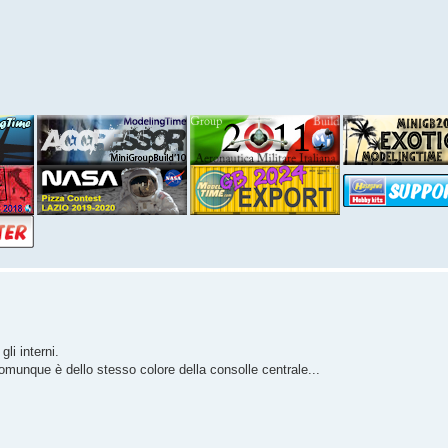
li interni.
munque è dello stesso colore della consolle centrale...