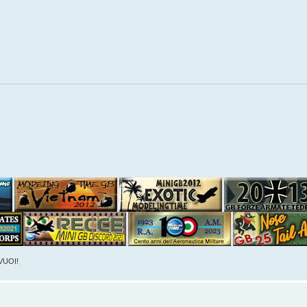
VUOI!