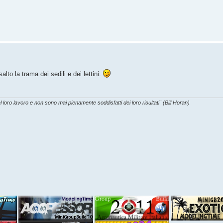
lto la trama dei sedili e dei lettini.
l loro lavoro e non sono mai pienamente soddisfatti dei loro risultati" (Bill Horan)