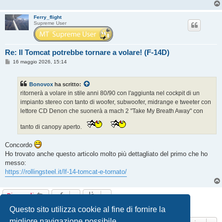
Ferry_flight
Supreme User
Re: Il Tomcat potrebbe tornare a volare! (F-14D)
M
16 maggio 2026, 15:14
e
s
s
Bonovox
ha scritto:
a
g
ritornerà a volare in stile anni 80/90 con l'aggiunta nel cockpit di un
g
impianto stereo con tanto di woofer, subwoofer, midrange e tweeter con
i
o
lettore CD Denon che suonerà a mach 2 "Take My Breath Away" con
tanto di canopy aperto.
Concordo
Ho trovato anche questo articolo molto più dettagliato del primo che ho
messo:
https://rollingsteel.it/lf-14-tomcat-e-tornato/
Rispondi
8 messaggi • Pagina
1
di
1
Questo sito utilizza cookie al fine di fornire la
migliore navigazione possibile