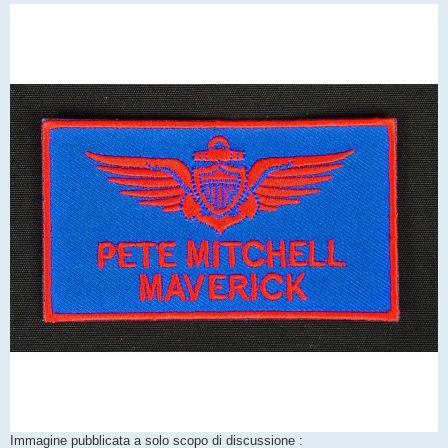
o
Immagine pubblicata a solo scopo di discussione :