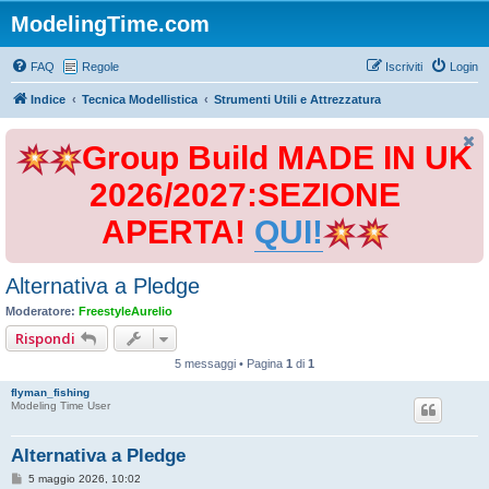
ModelingTime.com
FAQ
Regole
Iscriviti
Login
Indice
Tecnica Modellistica
Strumenti Utili e Attrezzatura
Group Build MADE IN UK
2026/2027:SEZIONE
APERTA!
QUI!
Alternativa a Pledge
Moderatore:
FreestyleAurelio
Rispondi
5 messaggi • Pagina
1
di
1
flyman_fishing
Modeling Time User
Alternativa a Pledge
M
5 maggio 2026, 10:02