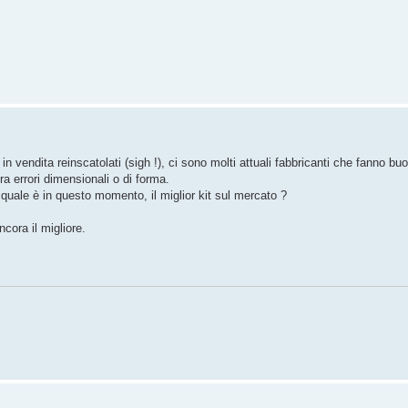
n vendita reinscatolati (sigh !), ci sono molti attuali fabbricanti che fanno buon
a errori dimensionali o di forma.
 quale è in questo momento, il miglior kit sul mercato ?
cora il migliore.