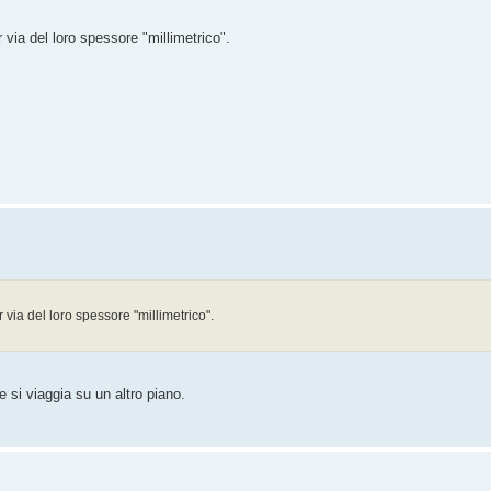
 via del loro spessore "millimetrico".
 via del loro spessore "millimetrico".
e si viaggia su un altro piano.