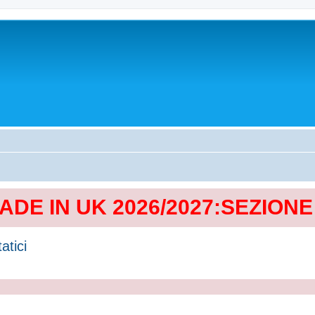
MADE IN UK 2026/2027:SEZION
atici