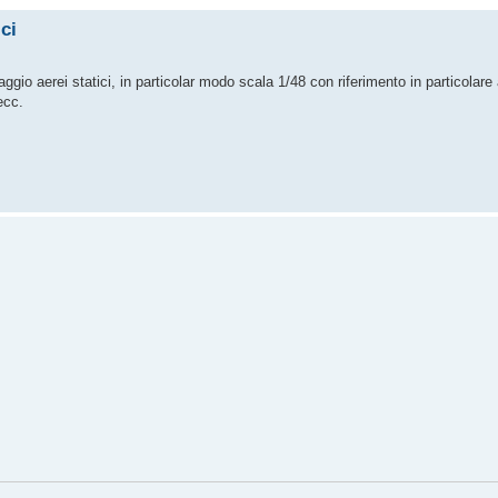
ci
ggio aerei statici, in particolar modo scala 1/48 con riferimento in particolar
ecc.