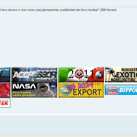
l loro lavoro e non sono mai pienamente soddisfatti dei loro risultati" (Bill Horan)