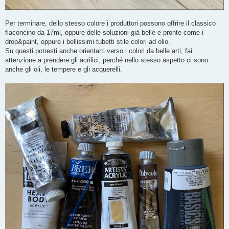
Per terminare, dello stesso colore i produttori possono offrire il classico
flaconcino da 17ml, oppure delle soluzioni già belle e pronte come i
drop&paint, oppure i bellissimi tubetti stile colori ad olio.
Su questi potresti anche orientarti verso i colori da belle arti, fai
attenzione a prendere gli acrilici, perché nello stesso aspetto ci sono
anche gli oli, le tempere e gli acquerelli.