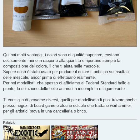
Qui hai molti vantaggi, i colori sono di qualità superiore, costano
decisamente meno in rapporto alla quantità e riportano sempre la
composizione del colore, il che ti aiuta nelle mescole.
Sapere cosa è stato usato per produrre il colore ti anticipa sui risultati
delle mescole, ancor prima di effettuarlo realmente.
Per noi modellisti, che spesso ci affidiamo al Federal Standard bello e
pronto, la soluzione delle belle arti risulta incompleta e ingombrante.
Ti consiglio di provarne diversi, quelli per modellismo li puoi trovare anche
presso negozi di board game o alcune edicole che trattano warhammer,
per gli artistici prova in una cancelleria o brico.
Fabrizio