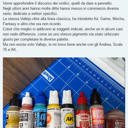
g
Vorrei approfondire il discorso dei vinilici, quelli da dare a pennello.
g
Negli ultimi anni hanno molte ditte hanno messo in commercio diverse
i
o
serie, dedicate a settori specifici.
La stessa Vallejo oltre alla linea classica, ha introdotto Air, Game, Mecha,
Fantasy e altro che ora non ricordo.
Colori che meglio si addicono ai soggetti indicati, anche se in alcuni casi
non vedo differenze, come se uno stesso pigmento sia stato utilizzato
giusto per completare le diverse palette.
Ma non esiste solo Vallejo, io mi trovo bene anche con gli Andrea, Scale
75 e AK.