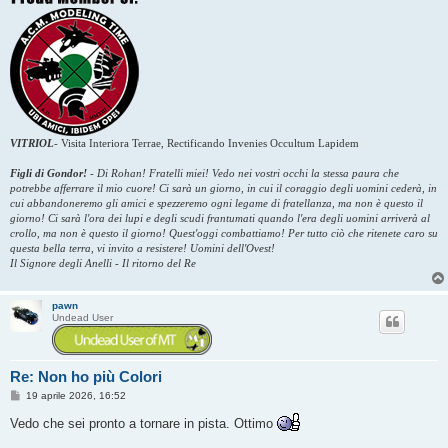
VITRIOL
-
Visita Interiora Terrae, Rectificando Invenies Occultum Lapidem
Figli di Gondor!
-
Di Rohan! Fratelli miei! Vedo nei vostri occhi la stessa paura che
potrebbe afferrare il mio cuore! Ci sarà un giorno, in cui il coraggio degli uomini cederà, in
cui abbandoneremo gli amici e spezzeremo ogni legame di fratellanza, ma non è questo il
giorno! Ci sarà l'ora dei lupi e degli scudi frantumati quando l'era degli uomini arriverà al
crollo, ma non è questo il giorno! Quest'oggi combattiamo! Per tutto ciò che ritenete caro su
questa bella terra, vi invito a resistere! Uomini dell'Ovest!
Il Signore degli Anelli - Il ritorno del Re
pawn
Undead User
Re: Non ho più Colori
M
19 aprile 2026, 16:52
e
s
Vedo che sei pronto a tornare in pista. Ottimo
s
a