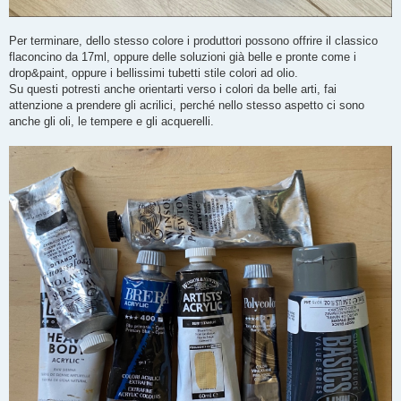
Per terminare, dello stesso colore i produttori possono offrire il classico
flaconcino da 17ml, oppure delle soluzioni già belle e pronte come i
drop&paint, oppure i bellissimi tubetti stile colori ad olio.
Su questi potresti anche orientarti verso i colori da belle arti, fai
attenzione a prendere gli acrilici, perché nello stesso aspetto ci sono
anche gli oli, le tempere e gli acquerelli.