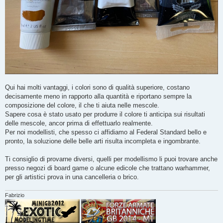
Qui hai molti vantaggi, i colori sono di qualità superiore, costano
decisamente meno in rapporto alla quantità e riportano sempre la
composizione del colore, il che ti aiuta nelle mescole.
Sapere cosa è stato usato per produrre il colore ti anticipa sui risultati
delle mescole, ancor prima di effettuarlo realmente.
Per noi modellisti, che spesso ci affidiamo al Federal Standard bello e
pronto, la soluzione delle belle arti risulta incompleta e ingombrante.
Ti consiglio di provarne diversi, quelli per modellismo li puoi trovare anche
presso negozi di board game o alcune edicole che trattano warhammer,
per gli artistici prova in una cancelleria o brico.
Fabrizio