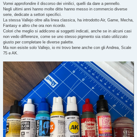
g
Vorrei approfondire il discorso dei vinilici, quelli da dare a pennello.
g
Negli ultimi anni hanno molte ditte hanno messo in commercio diverse
i
o
serie, dedicate a settori specifici.
La stessa Vallejo oltre alla linea classica, ha introdotto Air, Game, Mecha,
Fantasy e altro che ora non ricordo.
Colori che meglio si addicono ai soggetti indicati, anche se in alcuni casi
non vedo differenze, come se uno stesso pigmento sia stato utilizzato
giusto per completare le diverse palette.
Ma non esiste solo Vallejo, io mi trovo bene anche con gli Andrea, Scale
75 e AK.