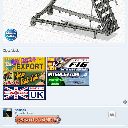
Ciao, Nicola
ponisch
Powerful User