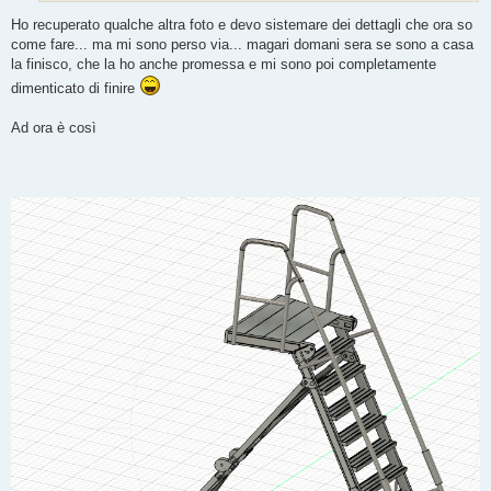
i
o
Ho recuperato qualche altra foto e devo sistemare dei dettagli che ora so
come fare... ma mi sono perso via... magari domani sera se sono a casa
la finisco, che la ho anche promessa e mi sono poi completamente
dimenticato di finire
Ad ora è così