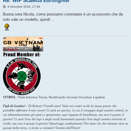
Re: WIP Scaletta Eurofighter
M
8 dicembre 2024, 17:44
e
s
Buona sera Nicola, come possiamo constatare è un accessorio che da
s
solo vale un modello, quindi ...
a
g
g
i
o
VITRIOL
-
Visita Interiora Terrae, Rectificando Invenies Occultum Lapidem
Figli di Gondor!
-
Di Rohan! Fratelli miei! Vedo nei vostri occhi la stessa paura che
potrebbe afferrare il mio cuore! Ci sarà un giorno, in cui il coraggio degli uomini cederà, in
cui abbandoneremo gli amici e spezzeremo ogni legame di fratellanza, ma non è questo il
giorno! Ci sarà l'ora dei lupi e degli scudi frantumati quando l'era degli uomini arriverà al
crollo, ma non è questo il giorno! Quest'oggi combattiamo! Per tutto ciò che ritenete caro su
questa bella terra, vi invito a resistere! Uomini dell'Ovest!