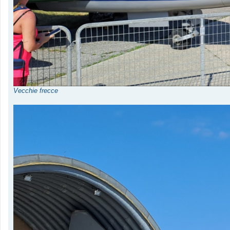
Vecchie frecce