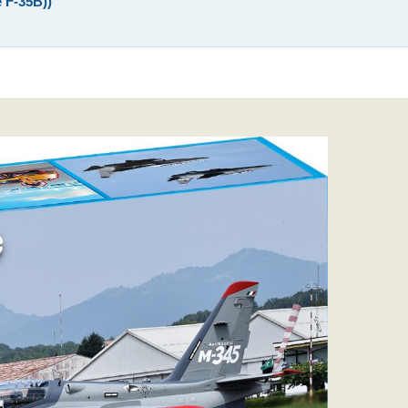
 F-35B))