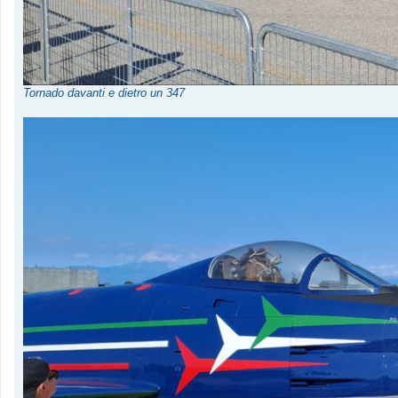
Tornado davanti e dietro un 347