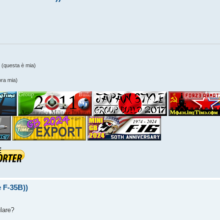
(questa è mia)
ra mia)
 F-35B))
lare?