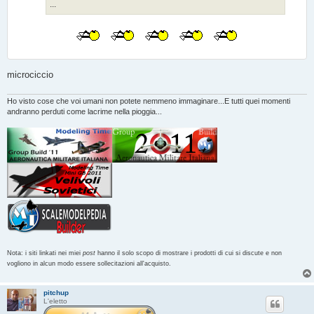
...
microciccio
Ho visto cose che voi umani non potete nemmeno immaginare...E tutti quei momenti
andranno perduti come lacrime nella pioggia...
Nota: i siti linkati nei miei
post
hanno il solo scopo di mostrare i prodotti di cui si discute e non
vogliono in alcun modo essere sollecitazioni all'acquisto.
pitchup
L'eletto