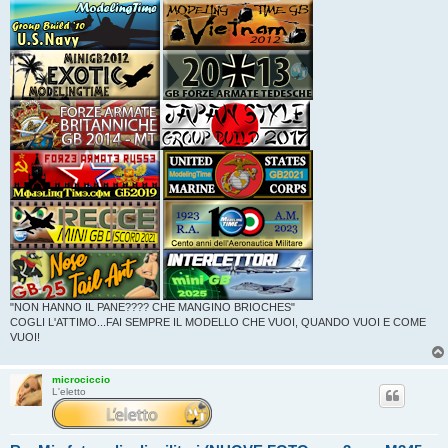
"NON HANNO IL PANE???? CHE MANGINO BRIOCHES"
COGLI L'ATTIMO...FAI SEMPRE IL MODELLO CHE VUOI, QUANDO VUOI E COME
VUOI!
microciccio
L'eletto