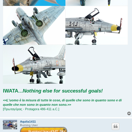
IWATA
...
Nothing else for successful goals!
<<L'uomo è la misura di tutte le cose, di quelle che sono in quanto sono e di
quelle che non sono in quanto non sono.>>
[Πρωταγόρας - Protagora 486-411 a.C.]
Aquila1411
Burning User