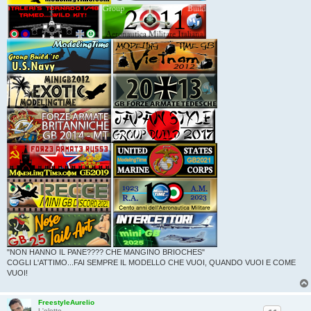
"NON HANNO IL PANE???? CHE MANGINO BRIOCHES"
COGLI L'ATTIMO...FAI SEMPRE IL MODELLO CHE VUOI, QUANDO VUOI E COME
VUOI!
FreestyleAurelio
L'eletto