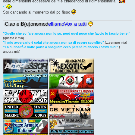
delle dimensioni eccessive del file chiedendoti di ridimensionarla.
Sto caricando al momento dal pc fisso
Ciao e B(u)onomod
ellismoVox a tutti
"Quello che so fare ancora non lo so, però quel poco che faccio lo faccio bene!"
(questa è mia)
"Il mio avversario è colui che ancora non sa di essere sconfitto"
(...sempre mia)
”La curiosità a volte porta a sbagliare ecco perché mi faccio i caxxi miei”
(…
ancora mia)