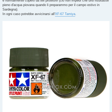
e normalmente coperti da teli protettivi (ciò non impedì che uno risultasse
pieno d'acqua piovana quando li preparammo per il campo estivo in
Sardegna).
In ogni caso potrebbe avvicinarsi all'
XF-67 Tamiya
.