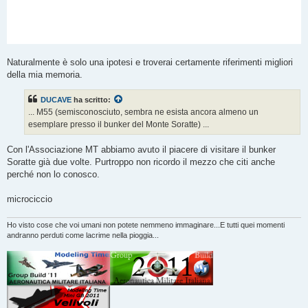
Naturalmente è solo una ipotesi e troverai certamente riferimenti migliori
della mia memoria.
DUCAVE
ha scritto:
... M55 (semisconosciuto, sembra ne esista ancora almeno un
esemplare presso il bunker del Monte Soratte) ...
Con l'Associazione MT abbiamo avuto il piacere di visitare il bunker
Soratte già due volte. Purtroppo non ricordo il mezzo che citi anche
perché non lo conosco.
microciccio
Ho visto cose che voi umani non potete nemmeno immaginare...E tutti quei momenti
andranno perduti come lacrime nella pioggia...